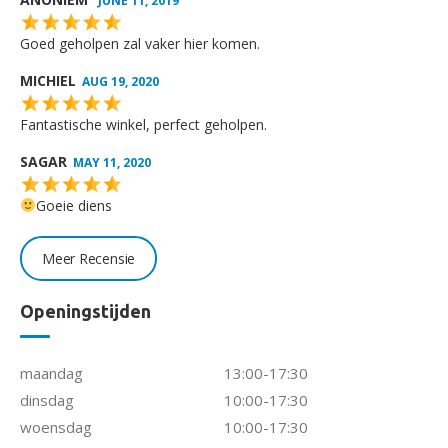
JUNE 11, 2019
Goed geholpen zal vaker hier komen.
MICHIEL
AUG 19, 2020
Fantastische winkel, perfect geholpen.
SAGAR
MAY 11, 2020
Goeie diens
Meer Recensie
Openingstijden
maandag
13:00-17:30
dinsdag
10:00-17:30
woensdag
10:00-17:30