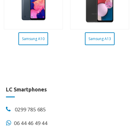
Samsung A10
Samsung A13
LC Smartphones
0299 785 685
06 44 46 49 44